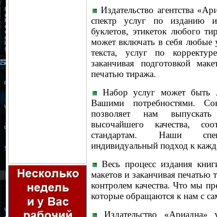
Издательство агентства «Ар
спектр услуг по изданию и
буклетов, этикеток любого т
может включать в себя любые у
текста, услуг по корректур
заканчивая подготовкой мак
печатью тиража.
Набор услуг может быть л
Вашими потребностями. Сов
позволяет нам выпускать
высочайшего качества, со
стандартам. Наши спец
индивидуальный подход к кажд
Весь процесс издания книги
макетов и заканчивая печатью т
контролем качества. Что мы пр
которые обращаются к нам с с
Издательство «Ариадна» у