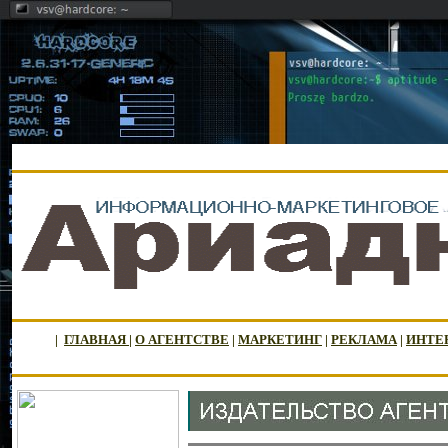
|
ГЛАВНАЯ
|
О АГЕНТСТВЕ
|
МАРКЕТИНГ
|
РЕКЛАМА
|
ИНТЕ