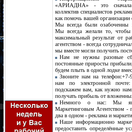
«АРИАДНА» - это сначала 
коллектив специалистов реклам
как помочь вашей организации с
Мы всегда были озабоченны 
Мы всегда желали то, чтобы
максимальный результат от р
агентством - всегда сотруднича
мы вместе могли получить пос
Нам не нужны разовые сб
постоянные приросты прибыли,
будем плыть в одной лодке вмес
Звоните нам на телефон:+7-
нам по электронной почте:
подскажем вам, как нужно нам
получать прибыль от вложенных
Немного о нас: Мы явл
Маркетинговым Агентством - п
два в одном - реклама и маркети
Наше информационно маркет
предоставить определённые ус