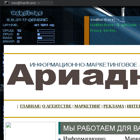
|
ГЛАВНАЯ
|
О АГЕНТСТВЕ
|
МАРКЕТИНГ
|
РЕКЛАМА
|
ИНТЕ
Информационно Марке