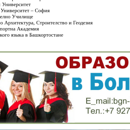
и Университет
Университет – София
телно Училище
о Архитектура, Строителство и Геодезия
портна Академия
кого языка в Башкортостане