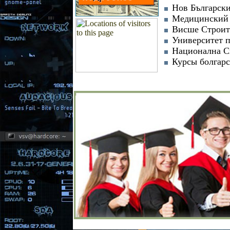
Нов Българск
Медицинский 
Висше Строи
Университет п
Национална С
Курсы болгарс